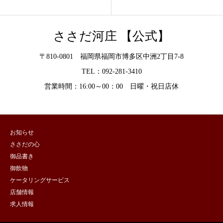
ささだ河庄 【公式】
〒810-0801 福岡県福岡市博多区中洲2丁目7-8
TEL：092-281-3410
営業時間：16:00～00：00 日曜・祝日店休
お知らせ
ささだの心
御品書き
御飲物
ケータリングサービス
店舗情報
求人情報