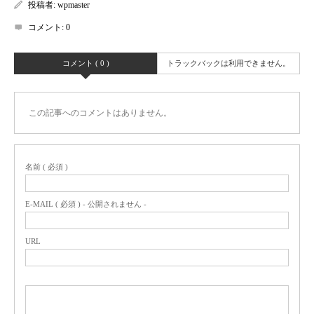
投稿者:
wpmaster
コメント:
0
コメント ( 0 )
トラックバックは利用できません。
この記事へのコメントはありません。
名前 ( 必須 )
E-MAIL ( 必須 ) - 公開されません -
URL